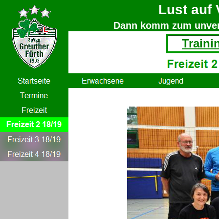
Lust auf 
Dann komm zum unverb
Traini