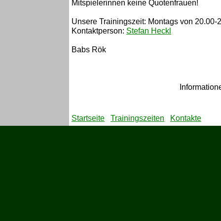
Mitspielerinnen keine Quotenfrauen!
Unsere Trainingszeit: Montags von 20.00-2
Kontaktperson:
Stefan Heckl
Babs Rök
Informatione
Startseite
Trainingszeiten
Kontakte